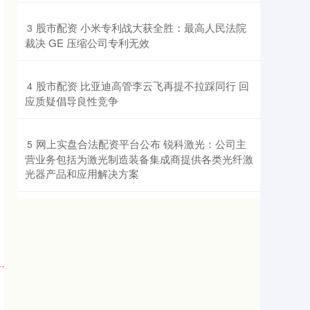
​股市配资 小米专利战大获全胜：最高人民法院
3
裁决 GE 压缩公司专利无效
​股市配资 比亚迪高管李云飞再提不拉踩同行 回
4
应质疑倡导良性竞争
​网上实盘合法配资平台公布 锐科激光：公司主
5
营业务包括为激光制造装备集成商提供各类光纤激
光器产品和应用解决方案