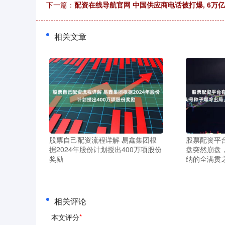
下一篇：
配资在线导航官网 中国供应商电话被打爆, 6万亿
相关文章
股票自己配资流程详解 易鑫集团根
股票配资平
据2024年股份计划授出400万项股份
盘突然崩盘
奖励
纳的全满贯
相关评论
本文评分
*